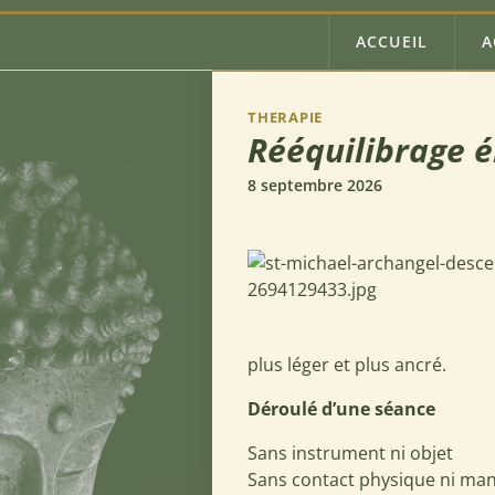
Aller au contenu principal
Navigatio
ACCUEIL
A
THERAPIE
Rééquilibrage é
8 septembre 2026
plus léger et plus ancré.
Déroulé d’une séance
Sans instrument ni objet
Sans contact physique ni man