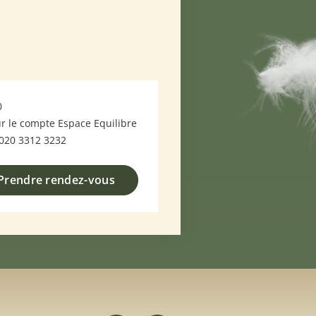
0
r le compte Espace Equilibre
0020 3312 3232
Prendre rendez-vous