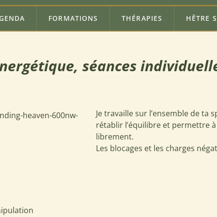
n principale
GENDA
FORMATIONS
THÉRAPIES
HÊTRE S
nergétique, séances individuell
Je travaille sur l’ensemble de ta
rétablir l’équilibre et permettre à
librement.
Les blocages et les charges néga
ipulation