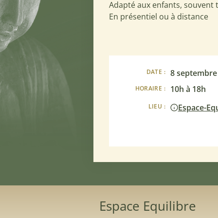
Adapté aux enfants, souvent t
En présentiel ou à distance
8 septembre
DATE :
10h à 18h
HORAIRE :
Espace-Equ
LIEU :
Espace Equilibre