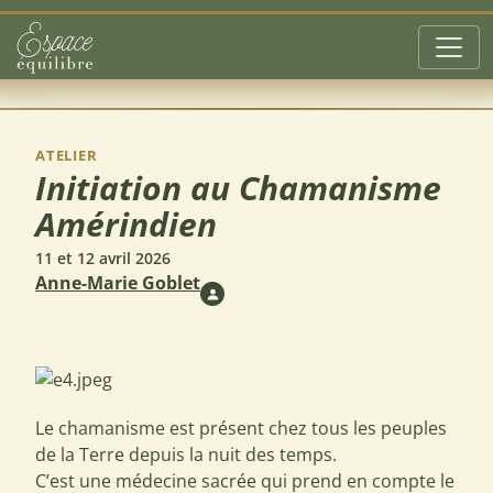
Aller au contenu principal
ATELIER
Initiation au Chamanisme
Amérindien
11 et 12 avril 2026
Anne-Marie Goblet
Le chamanisme est présent chez tous les peuples
de la Terre depuis la nuit des temps.
C’est une médecine sacrée qui prend en compte le