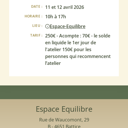
11 et 12 avril 2026
DATE :
10h à 17h
HORAIRE :
Espace-Equilibre
LIEU :
250€ - Acompte : 70€ - le solde
TARIF :
en liquide le 1er jour de
l'atelier 150€ pour les
personnes qui recommencent
l’atelier
Espace Equilibre
Rue de Waucomont, 29
B - 4651 Battice