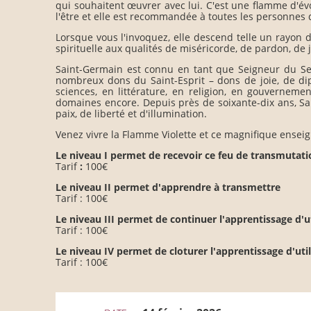
qui souhaitent œuvrer avec lui. C'est une flamme d'évo
l'être et elle est recommandée à toutes les personnes
Lorsque vous l'invoquez, elle descend telle un rayon d
spirituelle aux qualités de miséricorde, de pardon, de j
Saint-Germain est connu en tant que Seigneur du Se
nombreux dons du Saint-Esprit – dons de joie, de dipl
sciences, en littérature, en religion, en gouverneme
domaines encore. Depuis près de soixante-dix ans, Sa
paix, de liberté et d'illumination.
Venez vivre la Flamme Violette et ce magnifique ense
Le niveau I permet de recevoir ce feu de transmutation
Tarif
:
100€
Le niveau II permet d'apprendre à transmettre
Tarif : 100€
Le niveau III permet de continuer l'apprentissage d'u
Tarif : 100€
Le niveau IV permet de cloturer l'apprentissage d'uti
Tarif : 100€