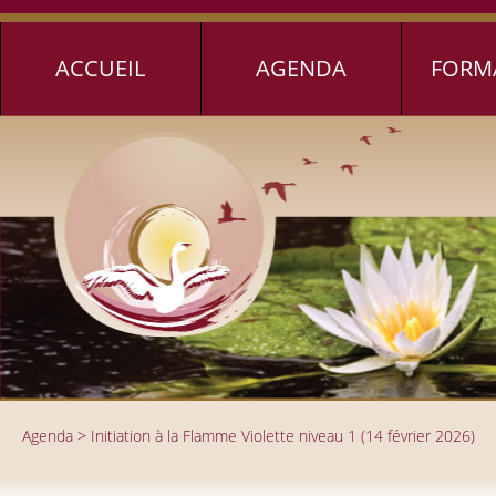
Jump to navigation
ACCUEIL
AGENDA
FORM
Agenda
>
Initiation à la Flamme Violette niveau 1 (14 février 2026)
Vous êtes ici