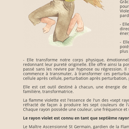
Grâc
pour
Viol
pard
- El
dire
éner
- El
poid
plus
- Elle transforme notre corps physique, émotionnel
redonnant leur pureté originelle. Elle offre ainsi la 
passé sans les revivre par hypnose ou régression. Il 
commence à transmuter, à transformer ces perturbat
cellule après cellule, perturbation après perturbatio
Elle est cet outil destiné à chacun, une énergie de
familière, transformatrice.
La flamme violette est l'essence de l'un des «sept ra
réfracté de façon à produire les sept couleurs de l'a
Chaque rayon possède une couleur, une fréquence et u
Le rayon violet est connu en tant que septième rayon
Le Maître Ascensionné St Germain, gardien de la Flam