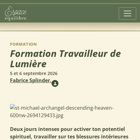
Aller au contenu principal
FORMATION
Formation Travailleur de
Lumière
5 et 6 septembre 2026
Fabrice Splinder.
Deux jours intenses pour activer ton potentiel
spirituel, travailler sur tes blessures intérieures