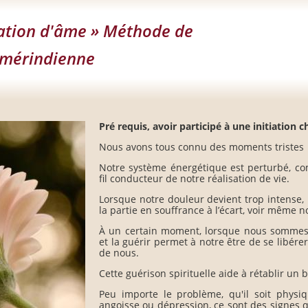
ration d'âme » Méthode de
amérindienne
Pré requis, avoir participé à une initiation
Nous avons tous connu des moments tristes 
Notre système énergétique est perturbé, c
fil conducteur de notre réalisation de vie.
Lorsque notre douleur devient trop intense,
la partie en souffrance à l’écart, voir même n
À un certain moment, lorsque nous sommes p
et la guérir permet à notre être de se libér
de nous.
Cette guérison spirituelle aide à rétablir un b
Peu importe le problème, qu'il soit phys
angoisse ou dépression, ce sont des signes