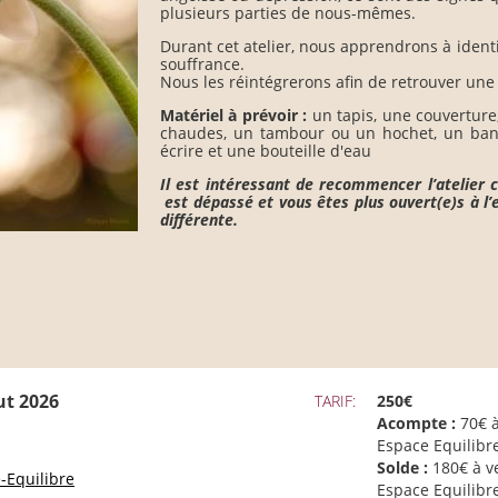
plusieurs parties de nous-mêmes.
Durant cet atelier, nous apprendrons à identif
souffrance.
Nous les réintégrerons afin de retrouver un
Matériel à prévoir :
un tapis, une couverture
chaudes, un tambour ou un hochet, un ban
écrire et une bouteille d'eau
Il est intéressant de recommencer l’atelier 
est dépassé et vous êtes plus ouvert(e)s à l’
différente.
ut 2026
TARIF:
250€
Acompte :
70€ à
Espace Equilibr
Solde :
180€ à v
-Equilibre
Espace Equilibr