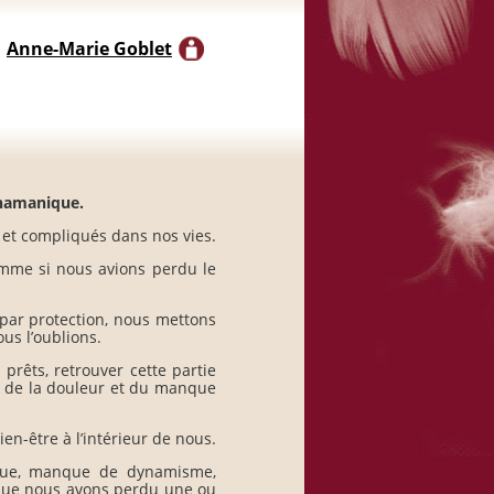
Anne-Marie Goblet
 chamanique.
et compliqués dans nos vies.
omme si nous avions perdu le
 par protection, nous mettons
ous l’oublions.
rêts, retrouver cette partie
er de la douleur et du manque
ien-être à l’intérieur de nous.
ique, manque de dynamisme,
 que nous avons perdu une ou