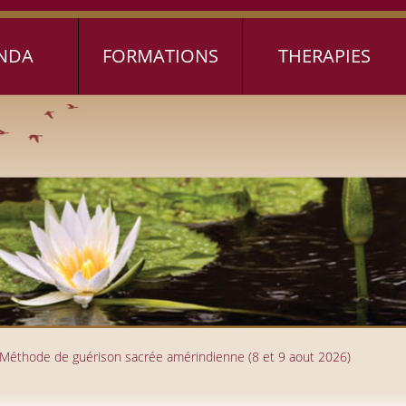
NDA
FORMATIONS
THERAPIES
» Méthode de guérison sacrée amérindienne (8 et 9 aout 2026)