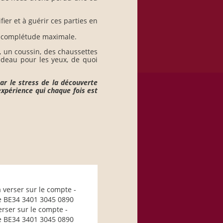
ier et à guérir ces parties en
e complétude maximale.
, un coussin, des chaussettes
deau pour les yeux, de quoi
car le stress de la découverte
expérience qui chaque fois est
 verser sur le compte -
e BE34 3401 3045 0890
erser sur le compte -
e BE34 3401 3045 0890