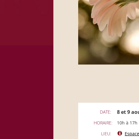
8 et 9 ao
DATE:
HORAIRE:
10h à 17h
LIEU:
Espace