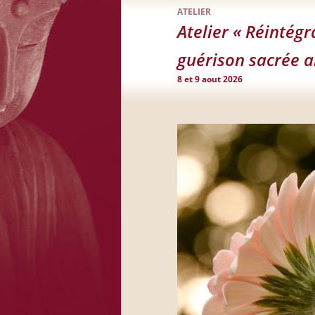
ATELIER
Atelier « Réintég
guérison sacrée 
8 et 9 aout 2026