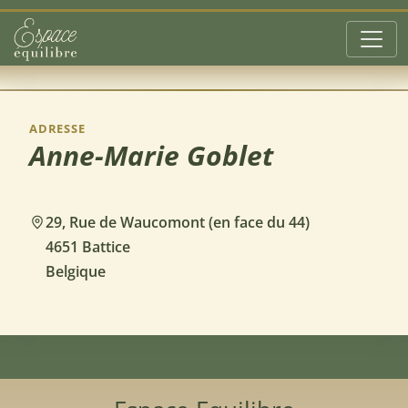
Aller au contenu principal
ADRESSE
Anne-Marie Goblet
29, Rue de Waucomont (en face du 44)
4651 Battice
Belgique